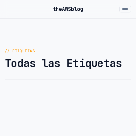
the
AWS
blog
// ETIQUETAS
Todas las Etiquetas