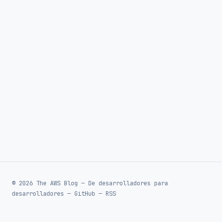
© 2026 The AWS Blog — De desarrolladores para
desarrolladores —
GitHub
—
RSS