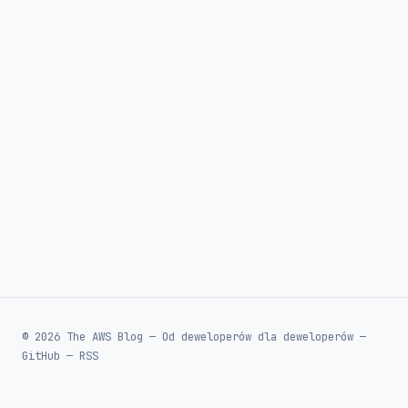
© 2026 The AWS Blog — Od deweloperów dla deweloperów —
GitHub
—
RSS