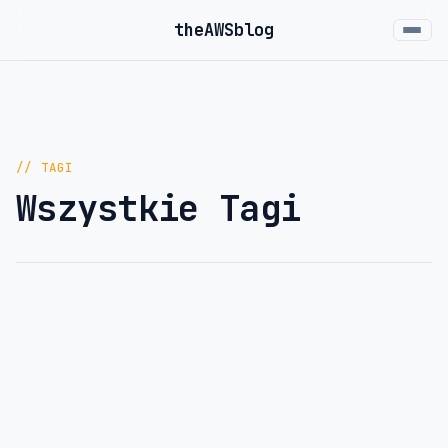
the
AWS
blog
// TAGI
Wszystkie Tagi