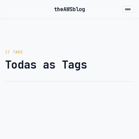
the
AWS
blog
// TAGS
Todas as Tags