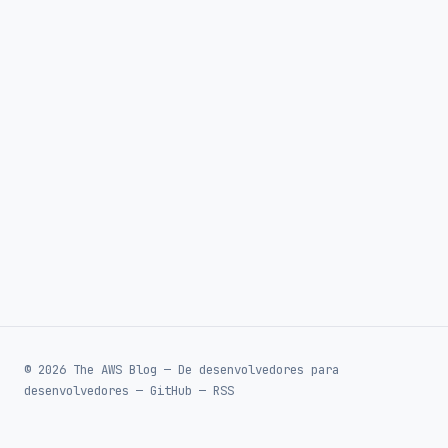
© 2026 The AWS Blog — De desenvolvedores para
desenvolvedores —
GitHub
—
RSS